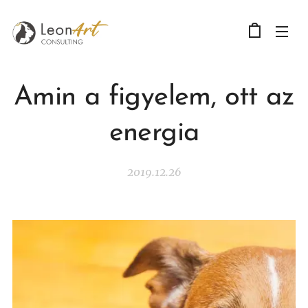
Amin a figyelem, ott az
energia
2019.12.26