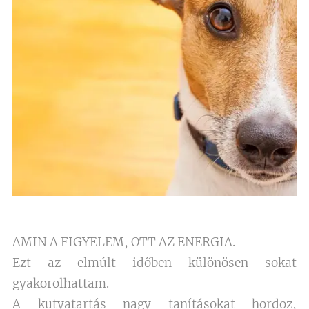
AMIN A FIGYELEM, OTT AZ ENERGIA.
Ezt az elmúlt időben különösen sokat
gyakorolhattam.
A kutyatartás nagy tanításokat hordoz,