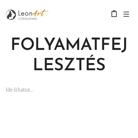
FOLYAMATFEJ
LESZTÉS
Ide írhatsz...