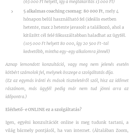
(63 000 Ft helyett, így a megtakarítás 13 000 Ft)
5 alkalmas coaching csomag: 80 000 Ft
, mely 4
hónapon belül használható fel (ideális esetben
hetente, max 2 hetente javasolt a találkozó, ahol a
kitűzött cél felé fókuszáltabban haladhat az ügyfél.
(105 000 Ft helyett 80 000, így 20 500 Ft-tal
kedvetőbb, mintha egy-egy alkalomra jönnél)
Aznap lemondott konzultáció, vagy meg nem jelenés esetén
kötbért számolok fel, melynek összege a szolgáltatás díja.
(Ez az egymás iránti és mások tiszteletéről szól, hisz az időmet
rászánom, más ügyfél pedig már nem tud jönni arra az
időpontra.)
Elérhető-e ONLINE ez a szolgáltatás?
Igen, egyéni konzultációt online is meg tudunk tartani, a
világ bármely pontjáról, ha van internet. (Általában Zoom,